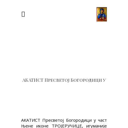
АКАТИСТ Пресветој Богородици у
АКАТИСТ Пресветој Богородици у част
Њене иконе ТРОЈЕРУЧИЦЕ, игуманије