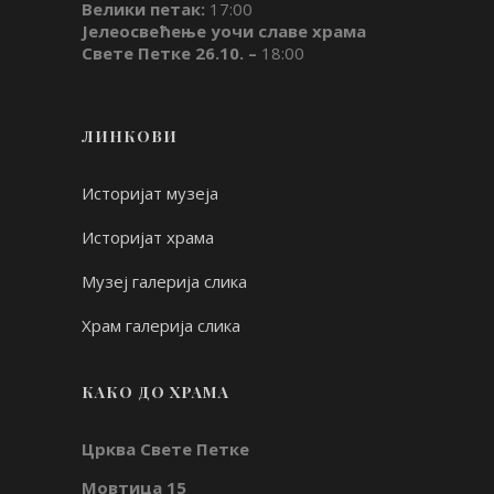
Велики петак:
17:00
Јелеосвећење уочи славе храма
Свете Петке 26.10. –
18:00
ЛИНКОВИ
Историјат музеја
Историјат храма
Музеј галерија слика
Храм галерија слика
КАКО ДО ХРАМА
Црква Свете Петке
Мовтица 15