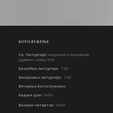
БОГОЛУЖЕЊЕ
Св. Литургија:
недељом и празником
(црвено слово) 9:00
Божићна литургија:
7:00
Васкршња литургија:
7:00
Вечерње Богослужење:
Бадњи дан:
18:00
Велики четвртак:
16:00