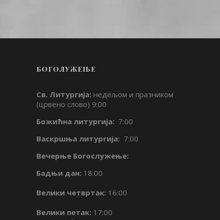
БОГОЛУЖЕЊЕ
Св. Литургија:
недељом и празником
(црвено слово) 9:00
Божићна литургија:
7:00
Васкршња литургија:
7:00
Вечерње Богослужење:
Бадњи дан:
18:00
Велики четвртак:
16:00
Велики петак:
17:00