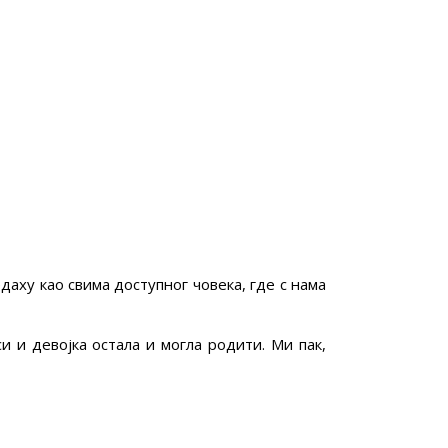
даху као свима доступног човека, где с нама
и и девојка остала и могла родити. Ми пак,