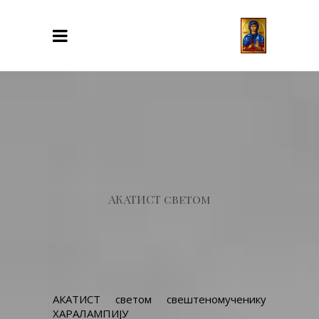
АКАТИСТ светом
АКАТИСТ светом свештеномученику
ХАРАЛАМПИЈУ