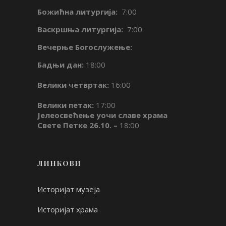
Божићна литургија:
7:00
Васкршња литургија:
7:00
Вечерње Богослужење:
Бадњи дан:
18:00
Велики четвртак:
16:00
Велики петак:
17:00
Јелеосвећење уочи славе храма
Свете Петке 26.10. –
18:00
ЛИНКОВИ
Историјат музеја
Историјат храма