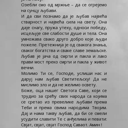
Озебли смо од мржње – да се огрејемо
на сунцу љубави.
И да сви познамо да је љубав највећа
стварност и највећа сила на свету. Она
даје снагу, пружа утеху, односи победу,
исцељује све слабости душе и тела. Она
умножава свако друго добро које људи
пожеле. Претежнија је од свакога знања,
сваког богатства и сваке славе земаљске.
Љубав је јача од смрти и пакла и лако
прави мост преко смрти и пакла у живот
вечни.
Молимо Ти се, Господе, услиши нас и
даруј нам љубав Светитељску! Да не
мислимо зло и да не желимо освету.
Боже, оца нашег Светога Саве, који се
трудио за срећу свих народа са којима
се сретао из превелике љубави према
Теби и према свима народима Твојим.
Дај и нама такву љубав, да би се смели
усудити славити Те с анђелима и певати:
Свјат, свјат, свјат Господ Саваот. Амин !