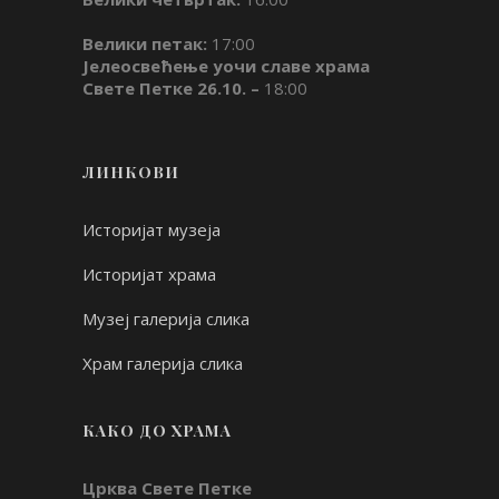
Велики петак:
17:00
Јелеосвећење уочи славе храма
Свете Петке 26.10. –
18:00
ЛИНКОВИ
Историјат музеја
Историјат храма
Музеј галерија слика
Храм галерија слика
КАКО ДО ХРАМА
Црква Свете Петке