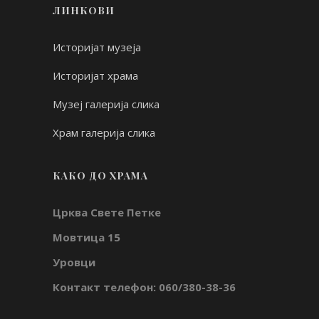
ЛИНКОВИ
Историјат музеја
Историјат храма
Музеј галерија слика
Храм галерија слика
КАКО ДО ХРАМА
Црква Свете Петке
Мовтица 15
Уровци
Контакт телефон: 060/380-38-36