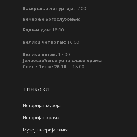
Васкршња литургија:
7:00
Вечерње Богослужење:
Бадњи дан:
18:00
Велики четвртак:
16:00
Велики петак:
17:00
Јелеосвећење уочи славе храма
Свете Петке 26.10. –
18:00
ЛИНКОВИ
Историјат музеја
Историјат храма
Музеј галерија слика