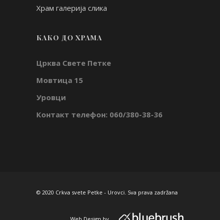
Храм галерија слика
КАКО ДО ХРАМА
Црква Свете Петке
Мовтица 15
Уровци
Контакт телефон: 060/380-38-36
© 2020 Crkva svete Petke - Urovci. Sva prava zadržana
Web Design
by