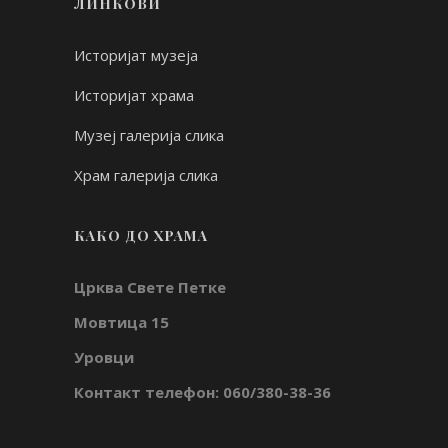
ЛИНКОВИ
Историјат музеја
Историјат храма
Музеј галерија слика
Храм галерија слика
КАКО ДО ХРАМА
Црква Свете Петке
Мовтица 15
Уровци
Контакт телефон: 060/380-38-36