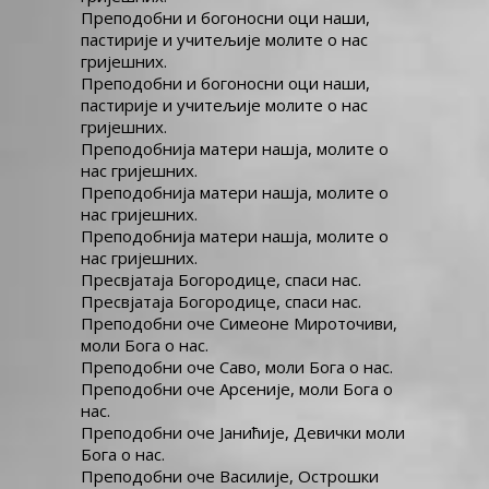
Преподобни и богоносни оци наши,
пастирије и учитељије молите о нас
гријешних.
Преподобни и богоносни оци наши,
пастирије и учитељије молите о нас
гријешних.
Преподобнија матери нашја, молите о
нас гријешних.
Преподобнија матери нашја, молите о
нас гријешних.
Преподобнија матери нашја, молите о
нас гријешних.
Пресвјатаја Богородице, спаси нас.
Пресвјатаја Богородице, спаси нас.
Преподобни оче Симеоне Мироточиви,
моли Бога о нас.
Преподобни оче Саво, моли Бога о нас.
Преподобни оче Арсеније, моли Бога о
нас.
Преподобни оче Јанићије, Девички моли
Бога о нас.
Преподобни оче Василије, Острошки