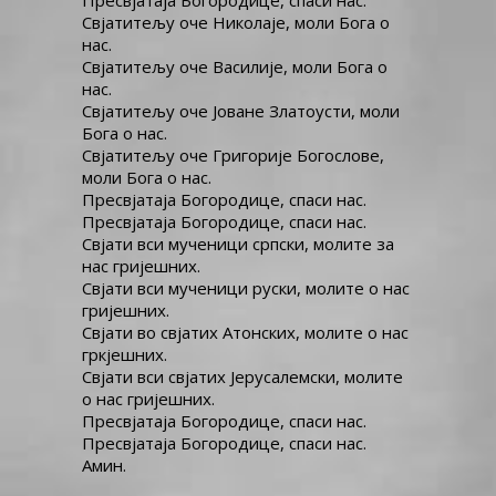
Пресвјатаја Богородице, спаси нас.
Свјатитељу оче Николаје, моли Бога о
нас.
Свјатитељу оче Василије, моли Бога о
нас.
Свјатитељу оче Јоване Златоусти, моли
Бога о нас.
Свјатитељу оче Григорије Богослове,
моли Бога о нас.
Пресвјатаја Богородице, спаси нас.
Пресвјатаја Богородице, спаси нас.
Свјати вси мученици српски, молите за
нас гријешних.
Свјати вси мученици руски, молите о нас
гријешних.
Свјати во свјатих Атонских, молите о нас
гркјешних.
Свјати вси свјатих Јерусалемски, молите
о нас гријешних.
Пресвјатаја Богородице, спаси нас.
Пресвјатаја Богородице, спаси нас.
Амин.