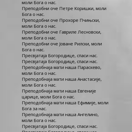
моли Бога о нас.
Преподобни оче Петре Коришки, моли
Бога о нас.
Преподобни оче Прохоре Пчињски,
моли Бога о нас.
Преподобни оче Гавриле Лесновски,
моли Бога о нас.
Преподобни оче Јоване Рилски, моли
Бога о нас.
Пресвјатаја Богородице, спаси нас.
Пресвјатаја Богородице, спаси нас.
Преподобнаја мати наша Параскево,
моли Бога о нас.
Преподобнаја мати наша Анастасије,
моли Бога о нас.
Преподобнаја мати наша Евгеније
царице, моли Бога о нас.
Преподобнаја мати наша Ефимије, моли
Бога за нас.
Преподобнаја мати наша Ангелино,
моли Бога о нас.
Пресвјатаја Богородице, спаси нас.