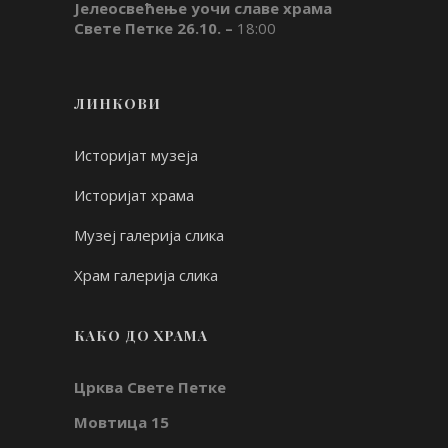
Јелеосвећење уочи славе храма
Свете Петке 26.10. –
18:00
ЛИНКОВИ
Историјат музеја
Историјат храма
Музеј галерија слика
Храм галерија слика
КАКО ДО ХРАМА
Црква Свете Петке
Мовтица 15