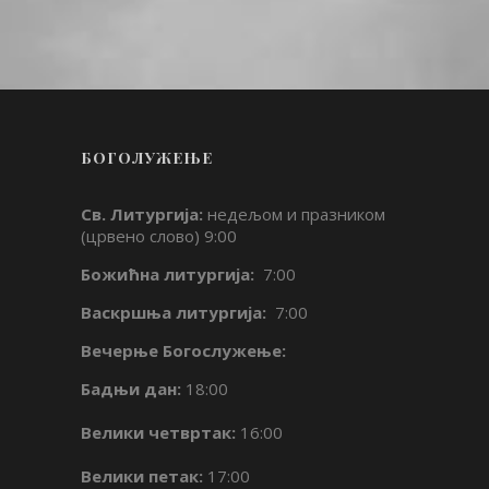
БОГОЛУЖЕЊЕ
Св. Литургија:
недељом и празником
(црвено слово) 9:00
Божићна литургија:
7:00
Васкршња литургија:
7:00
Вечерње Богослужење:
Бадњи дан:
18:00
Велики четвртак:
16:00
Велики петак:
17:00