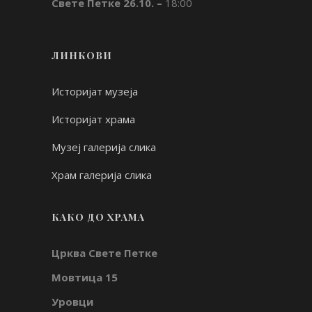
Свете Петке 26.10. –
18:00
ЛИНКОВИ
Историјат музеја
Историјат храма
Музеј галерија слика
Храм галерија слика
КАКО ДО ХРАМА
Црква Свете Петке
Мовтица 15
Уровци