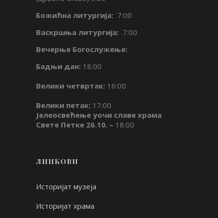
Божићна литургија:
7:00
Васкршња литургија:
7:00
Вечерње Богослужење:
Бадњи дан:
18:00
Велики четвртак:
16:00
Велики петак:
17:00
Јелеосвећење уочи славе храма
Свете Петке 26.10. –
18:00
ЛИНКОВИ
Историјат музеја
Историјат храма