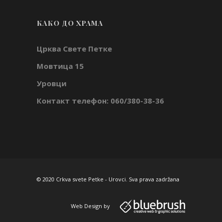
КАКО ДО ХРАМА
Црква Свете Петке
Мовтица 15
Уровци
Контакт телефон: 060/380-38-36
© 2020 Crkva svete Petke - Urovci. Sva prava zadržana
Web Design
by