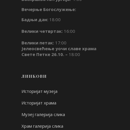
Вечерње Богослужење:
Бадњи дан:
18:00
Велики четвртак:
16:00
Велики петак:
17:00
Јелеосвећење уочи славе храма
Свете Петке 26.10. –
18:00
ЛИНКОВИ
Историјат музеја
Историјат храма
Музеј галерија слика
Храм галерија слика