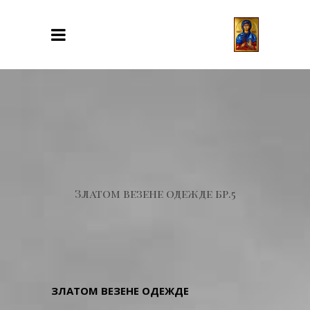
Златом везене одежде бр.5
ЗЛАТОМ ВЕЗЕНЕ ОДЕЖДЕ