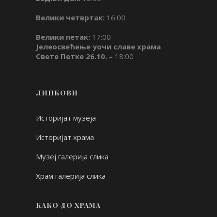
Велики четвртак:
16:00
Велики петак:
17:00
Јелеосвећење уочи славе храма
Свете Петке 26.10. –
18:00
ЛИНКОВИ
Историјат музеја
Историјат храма
Музеј галерија слика
Храм галерија слика
КАКО ДО ХРАМА