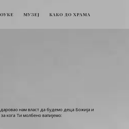
ПОУКЕ
МУЗЕЈ
КАКО ДО ХРАМА
 даровао нам власт да будемо деца Божија и
 за кога Ти молбено вапијемо: