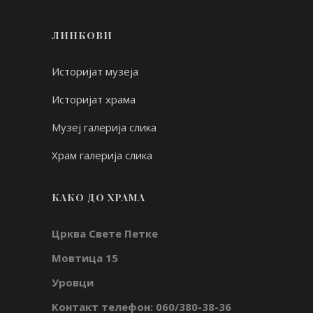
ЛИНКОВИ
Историјат музеја
Историјат храма
Музеј галерија слика
Храм галерија слика
КАКО ДО ХРАМА
Црква Свете Петке
Мовтица 15
Уровци
Контакт телефон: 060/380-38-36