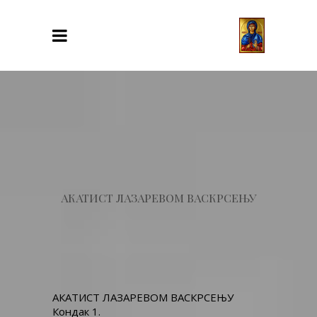
АКАТИСТ ЛАЗАРЕВОМ ВАСКРСЕЊУ
АКАТИСТ ЛАЗАРЕВОМ ВАСКРСЕЊУ
Кондак 1.