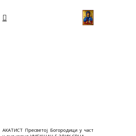
АКАТИСТ Пресветој Богородици у част